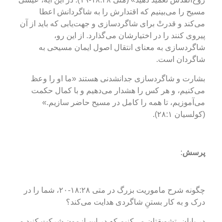
مسیح را می‌بینیم که اقتدارش را به شاگردانش اعطا
می‌کند و قدرتْ برای شاگردسازی و جهت‌یابی که باید از آن
پیروی کنند را در اختیارشان می‌گذارد. از این رو،
شاگردسازی به معنای انتقال اصول ایمان مسیحی به
شاگردان است.
بشارت و شاگردسازی جدانشدنی هستند «ما او را وعظ
می‌کنیم، و هر کس را هشدار می‌دهیم و با کمال حکمت
می‌آموزیم، تا همه را کامل در مسیح حاضر سازیم.»
(کولسیان ۲۸:۱).
پرسش
:
چگونه شرح ماموریت بزرگ در متی ۱۸:۲۸-۲۰، شما را در
درک و به کار بستنِ شاگردی هدایت می‌کند؟
در پایان، تشویقتان می‌کنیم که در این ازمون شرکت کنید و