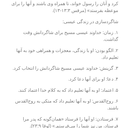
کرد و آنان را رسول خواند، تا همراه وی باشند و آنها را برای
موعظه بفرستد» (مرقس ۱۳:۳-۱۳).
شاگردسازی در زندگی عیسی:
۱. زمان: خداوند عیسی مسیح برای شاگردانش وقت
گذاشت.
۲. الگو بودن: او با زندگی، معجزات و همراهی خود به آنها
تعلیم داد.
۳. گزینش: خداوند عیسی مسیح شاگردانش را انتخاب کرد.
۴. دعا: او برای آنها دعا کرد.
۵. اعتماد: او به آنها تعلیم داد که به کلام خدا اعتماد کنند.
۶. روح‌القدس: او به آنها تعلیم داد که متکی به روح‌القدس
باشند.
۷. فرستادن: او آنها را فرستاد «همان‌گونه که پدر مرا
فرستاد، من نیز شما را می‌فرستم.» (لوقا ۲۳:۹).