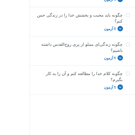
چگونه باید محبت و بخشش خدا را در زندگی حس
آزمون درس سوم
کنم؟
1 آزمون
چگونه زندگی‌ای مملو از پری روح‌القدس داشته
آزمون درس چهارم
باشیم؟
1 آزمون
چگونه کلام خدا را مطالعه کنم و آن را به کار
آزمون درس پنجم
بگیرم؟
1 آزمون
آزمون درس ششم