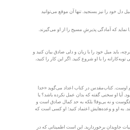
ل دل خود را نیز بسنجید. تنها آن موقع می‌توانید
دا نماید که آمادگی پذیرشِ مسیح را از او می‌گیرند.
 باید میل خود را با زبان و دلی صادق بیان کنید و
وبه‌کارانه را با او شروع کنید. اگر این کار را کنید،
م اوست. کتاب‌مقدس در کتاب اعداد می‌گوید «خدا
. آیا او سخنی گفته که بدان عمل نکرده باشد؟ یا
 به انجام نرسانده باشد؟» (۱۹:۲۳) خدا نه دروغگوست و نه بی‌وفا! بلکه به حد کمال صادق است و
شکند. به او و وعده‌هایش اعتماد کنید؛ او کسی است که
ز حیات جاویدان برخوردارید. این است اطمینانی که در