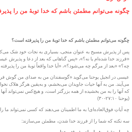
چگونه می‌توانم مطمئن باشم که خدا توبهٔ من را پذیر
چگونه می‌توانم مطمئن باشم که خدا توبهٔ من را پذیرفته است؟
پس از پذیرش مسیح به عنوان منجی، بسیاری به نجات خود شک می‌کنند و 
«فرزند خدا شده‌ام یا نه؟»، «پس گناهانی که بعد از دعا و پذیرش عی
چه؟» «بعد از مرگم چه می‌شود؟»، «آیا خدا واقعاً توبهٔ من را پذیرفت
عیسی در انجیل یوحنا می‌گوید «گوسفندان من به صدای من گوش فرا می
می‌آیند. من به آنها حیات جاویدان می‌بخشم، و به‌یقین هرگز هلاک نخو
که آنها را به من بخشیده از همه بزرگتر است، و هیچ‌کس نمی‌تواند آنها 
(یوحنا ۲۷:۱۰-۳۰)
چه آیاتِ فوق‌العاده‌ای! به ما اطمینان می‌دهند که کسی نمی‌تواند ما
سه نکته که شما را از فرزند خدا شدن، مطمئن می‌سازند: