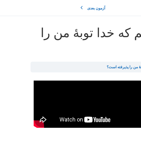
آزمون بعدی
که خدا توبهٔ من را
هٔ من را پذیرفته است؟