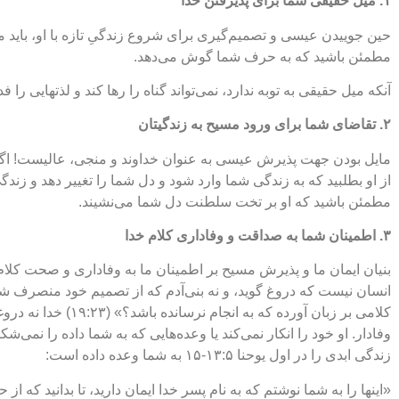
۱. میل حقیقی شما برای پذیرفتن خدا
حین جوییدن عیسی و تصمیم‌گیری برای شروع زندگیِ تازه‌ با او، باید می
مطمئن باشید که به حرف شما گوش می‌دهد.
آنکه میل حقیقی به توبه ندارد، نمی‌تواند گناه را رها کند و لذتهایی را ف
۲. تقاضای شما برای ورود مسیح به زندگیتان
مایل بودن جهت پذیرش عیسی به عنوان خداوند و منجی، عالیست! اگرچه،
از او بطلبید که به زندگی شما وارد شود و دل شما را تغییر دهد و زندگی ت
مطمئن باشید که او بر تخت سلطنت دل شما می‌نشیند.
۳. اطمینان شما به صداقت و وفاداری کلام خدا
بنیان ایمان ما و پذیرش مسیح بر اطمینان ما به وفاداری و صحت کلا
انسان نیست که دروغ گوید، و نه بنی‌آدم که از تصمیم خود منصرف شود
کلامی بر زبان آورده که
وفادار. او خود را انکار نمی‌کند یا وعده‌هایی که به شما داده را نمی‌
زندگی ابدی را در اول یوحنا ۱۳:۵-۱۵ به شما وعده داده است:
«اینها را به شما نوشتم که به نام پسر خدا ایمان دارید، تا بدانید که ا