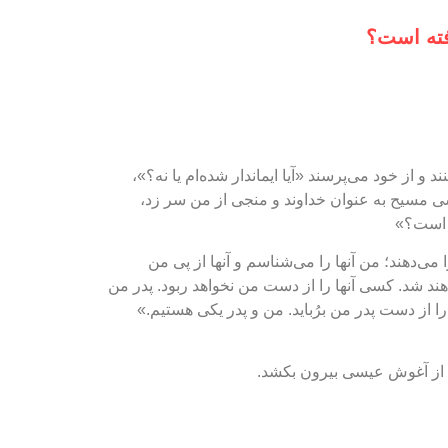
فته است؟
از خود می‌پرسند «آیا ایماندار شده‌ام یا نه؟»،
سی مسیح به عنوان خداوند و منجی از من سر زد،
ه است؟»
‌دهند؛ من آنها را می‌شناسم و آنها از پی من
اهند شد. کسی آنها را از دست من نخواهد ربود. پدر من
را از دست پدر من برُباید. من و پدر یکی هستیم.»
 را از آغوش عیسی بیرون بکشد.